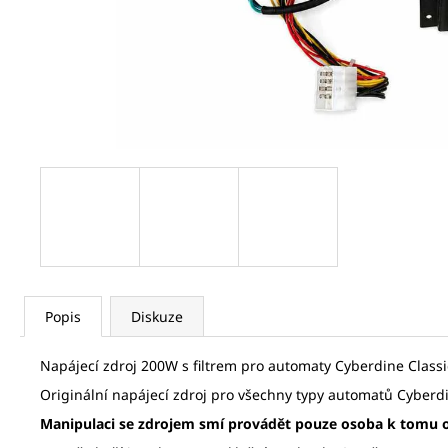
BAREL ŠIPKY 1/4 - 1/4 (SILNÝ/SILNÝ)
19 Kč
Popis
Diskuze
Napájecí zdroj 200W s filtrem pro automaty Cyberdine Classi
Originální napájecí zdroj pro všechny typy automatů Cyberdi
Manipulaci se zdrojem smí provádět pouze osoba k tomu 