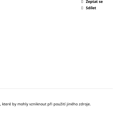
 NÁSADKOU 1/4
Zeptat se
Sdílet
které by mohly vzniknout při použití jiného zdroje.