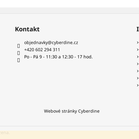
Kontakt
objednavky
@
cyberdine.cz
+420 602 294 311
Po - Pá 9 - 11:30 a 12:30 - 17 hod.
Webové stránky Cyberdine
zena.