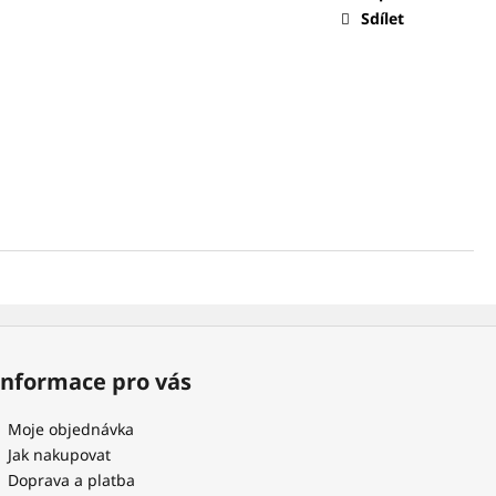
 NÁSADKOU 1/4
Sdílet
Informace pro vás
Moje objednávka
Jak nakupovat
Doprava a platba