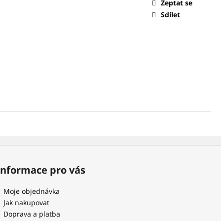
 NÁSADKOU 1/4
Zeptat se
Sdílet
Informace pro vás
Moje objednávka
Jak nakupovat
Doprava a platba