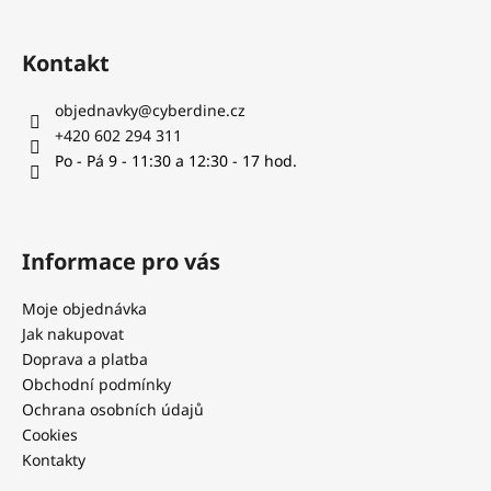
í
Kontakt
objednavky
@
cyberdine.cz
+420 602 294 311
Po - Pá 9 - 11:30 a 12:30 - 17 hod.
Informace pro vás
Moje objednávka
Jak nakupovat
Doprava a platba
Obchodní podmínky
Ochrana osobních údajů
Cookies
Kontakty