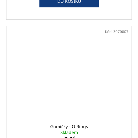
DO KOŠÍKU
Kód:
3070007
Gumičky - O Rings
Skladem