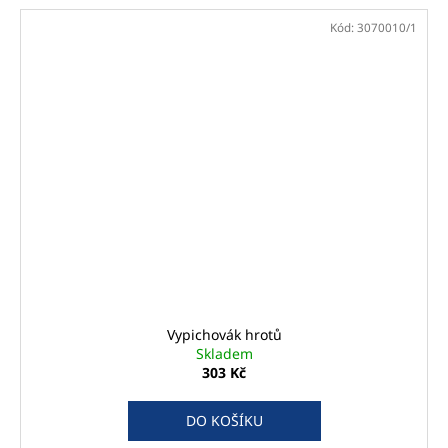
Kód:
3070010/1
Vypichovák hrotů
Skladem
303 Kč
DO KOŠÍKU