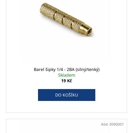
Barel šipky 1/4 - 2BA (silný/tenký)
Skladem
19 Kč
DO KOŠÍKU
Kód:
3090007