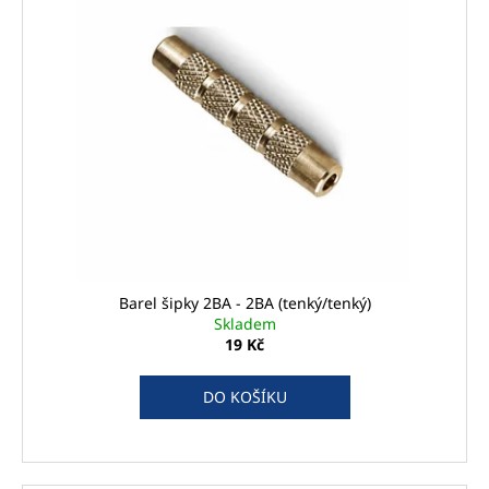
Barel šipky 2BA - 2BA (tenký/tenký)
Skladem
19 Kč
DO KOŠÍKU