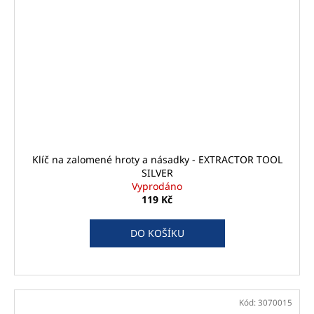
Klíč na zalomené hroty a násadky - EXTRACTOR TOOL
SILVER
Vyprodáno
119 Kč
DO KOŠÍKU
Kód:
3070015