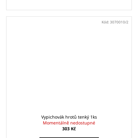
Kód:
3070010/2
Vypichovák hrotů tenký 1ks
Momentálně nedostupné
303 Kč