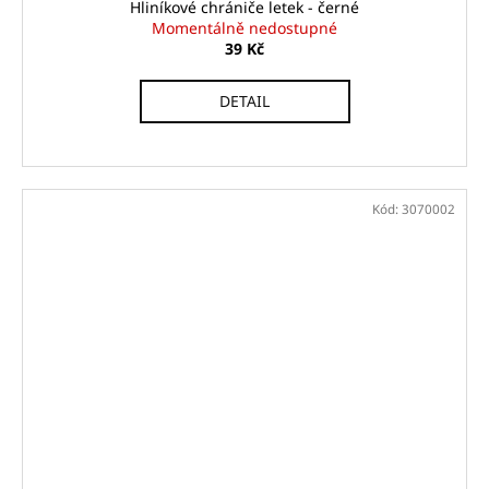
Hliníkové chrániče letek - černé
Momentálně nedostupné
39 Kč
DETAIL
Kód:
3070002