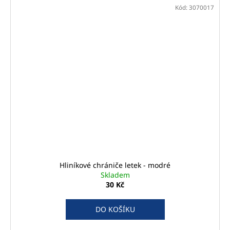
Kód:
3070017
Hliníkové chrániče letek - modré
Skladem
30 Kč
DO KOŠÍKU