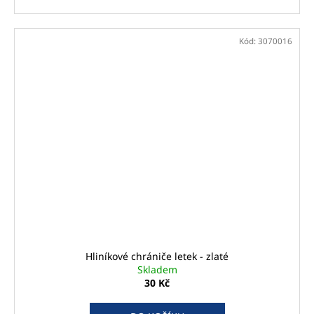
Kód:
3070016
Hliníkové chrániče letek - zlaté
Skladem
30 Kč