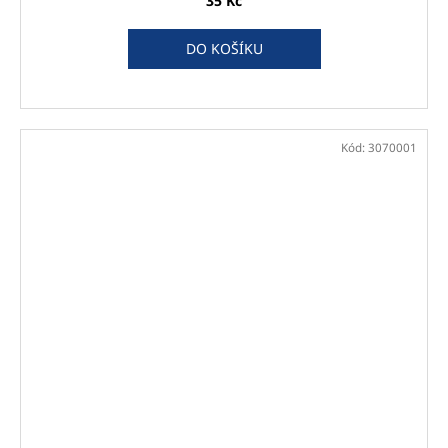
35 Kč
DO KOŠÍKU
Kód:
3070001