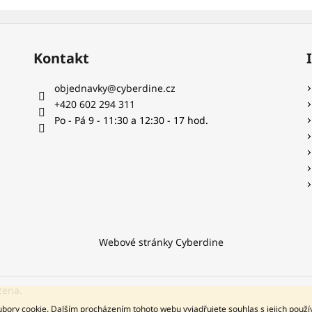
Kontakt
objednavky
@
cyberdine.cz
+420 602 294 311
Po - Pá 9 - 11:30 a 12:30 - 17 hod.
Webové stránky Cyberdine
zena.
bory cookie. Dalším procházením tohoto webu vyjadřujete souhlas s jejich použ