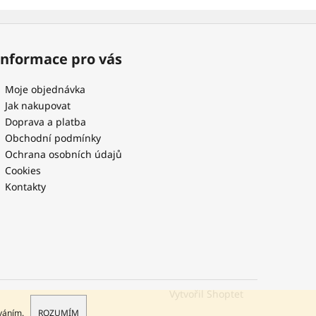
Informace pro vás
Moje objednávka
Jak nakupovat
Doprava a platba
Obchodní podmínky
Ochrana osobních údajů
Cookies
Kontakty
Vytvořil Shoptet
íváním.
ROZUMÍM