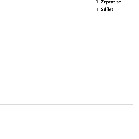
 NÁSADKOU 1/4
Zeptat se
Sdílet