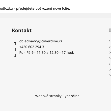
dložku - předejdete poškození nové folie.
Kontakt
objednavky
@
cyberdine.cz
+420 602 294 311
Po - Pá 9 - 11:30 a 12:30 - 17 hod.
Webové stránky Cyberdine